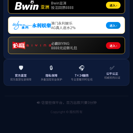
高端晶粒
细化剂